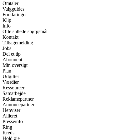
Omtaler
Valgguides
Forklaringer
Klip
Info
Ofte stillede spørgsmål
Kontakt
Tilbagemelding
Jobs
Del et tip
Abonnent
Min oversigt
Plan
Udgifter
Værdier
Ressourcer
Samarbejde
Reklamepartner
Annoncepartner
Henviser
Allieret
Presseinfo
Ring
Kreds
Hold øje