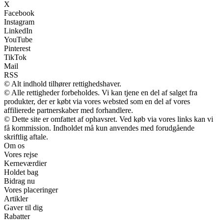
X
Facebook
Instagram
LinkedIn
YouTube
Pinterest
TikTok
Mail
RSS
© Alt indhold tilhører rettighedshaver.
© Alle rettigheder forbeholdes. Vi kan tjene en del af salget fra
produkter, der er købt via vores websted som en del af vores
affilierede partnerskaber med forhandlere.
© Dette site er omfattet af ophavsret. Ved køb via vores links kan vi
få kommission. Indholdet må kun anvendes med forudgående
skriftlig aftale.
Om os
Vores rejse
Kerneværdier
Holdet bag
Bidrag nu
Vores placeringer
Artikler
Gaver til dig
Rabatter