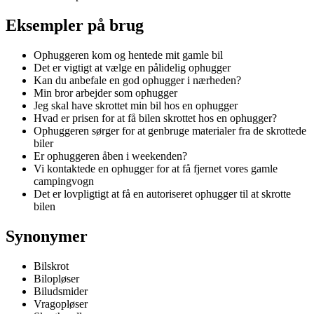
Eksempler på brug
Ophuggeren kom og hentede mit gamle bil
Det er vigtigt at vælge en pålidelig ophugger
Kan du anbefale en god ophugger i nærheden?
Min bror arbejder som ophugger
Jeg skal have skrottet min bil hos en ophugger
Hvad er prisen for at få bilen skrottet hos en ophugger?
Ophuggeren sørger for at genbruge materialer fra de skrottede
biler
Er ophuggeren åben i weekenden?
Vi kontaktede en ophugger for at få fjernet vores gamle
campingvogn
Det er lovpligtigt at få en autoriseret ophugger til at skrotte
bilen
Synonymer
Bilskrot
Bilopløser
Biludsmider
Vragopløser