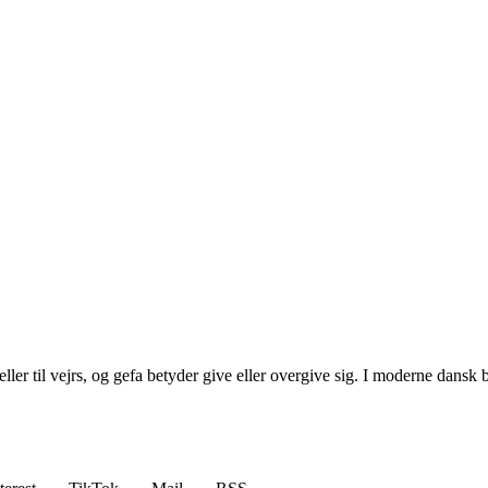
er til vejrs, og gefa betyder give eller overgive sig. I moderne dansk b