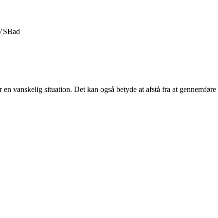
VS
Bad
r en vanskelig situation. Det kan også betyde at afstå fra at gennemføre 