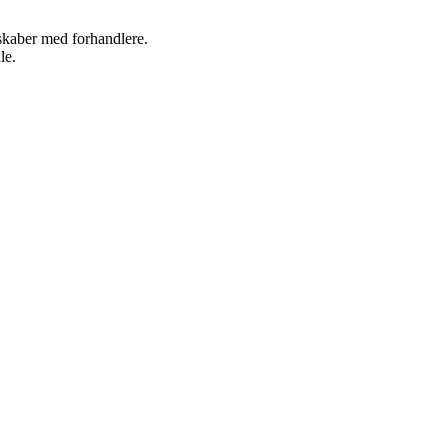
rskaber med forhandlere.
le.