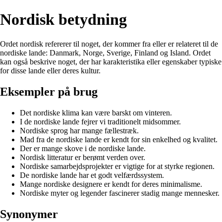
Nordisk betydning
Ordet nordisk refererer til noget, der kommer fra eller er relateret til de
nordiske lande: Danmark, Norge, Sverige, Finland og Island. Ordet
kan også beskrive noget, der har karakteristika eller egenskaber typiske
for disse lande eller deres kultur.
Eksempler på brug
Det nordiske klima kan være barskt om vinteren.
I de nordiske lande fejrer vi traditionelt midsommer.
Nordiske sprog har mange fællestræk.
Mad fra de nordiske lande er kendt for sin enkelhed og kvalitet.
Der er mange skove i de nordiske lande.
Nordisk litteratur er berømt verden over.
Nordiske samarbejdsprojekter er vigtige for at styrke regionen.
De nordiske lande har et godt velfærdssystem.
Mange nordiske designere er kendt for deres minimalisme.
Nordiske myter og legender fascinerer stadig mange mennesker.
Synonymer