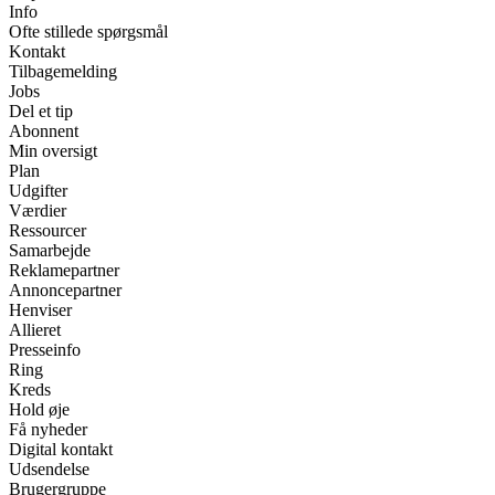
Info
Ofte stillede spørgsmål
Kontakt
Tilbagemelding
Jobs
Del et tip
Abonnent
Min oversigt
Plan
Udgifter
Værdier
Ressourcer
Samarbejde
Reklamepartner
Annoncepartner
Henviser
Allieret
Presseinfo
Ring
Kreds
Hold øje
Få nyheder
Digital kontakt
Udsendelse
Brugergruppe