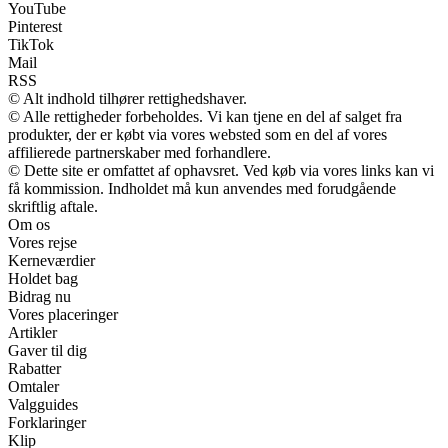
YouTube
Pinterest
TikTok
Mail
RSS
© Alt indhold tilhører rettighedshaver.
© Alle rettigheder forbeholdes. Vi kan tjene en del af salget fra
produkter, der er købt via vores websted som en del af vores
affilierede partnerskaber med forhandlere.
© Dette site er omfattet af ophavsret. Ved køb via vores links kan vi
få kommission. Indholdet må kun anvendes med forudgående
skriftlig aftale.
Om os
Vores rejse
Kerneværdier
Holdet bag
Bidrag nu
Vores placeringer
Artikler
Gaver til dig
Rabatter
Omtaler
Valgguides
Forklaringer
Klip