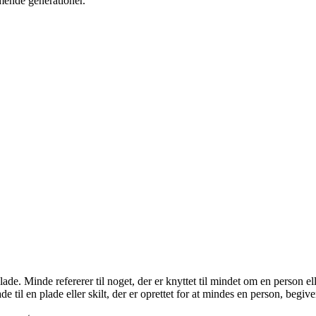
mende generationer.
Minde refererer til noget, der er knyttet til mindet om en person elle
de til en plade eller skilt, der er oprettet for at mindes en person, begiv