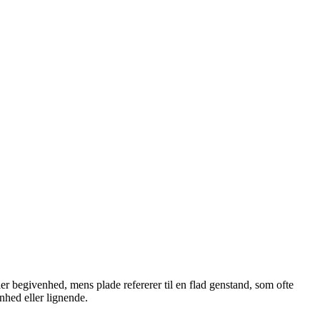
r begivenhed, mens plade refererer til en flad genstand, som ofte
enhed eller lignende.