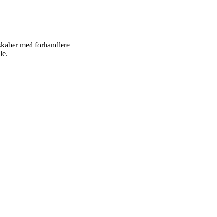
rskaber med forhandlere.
le.