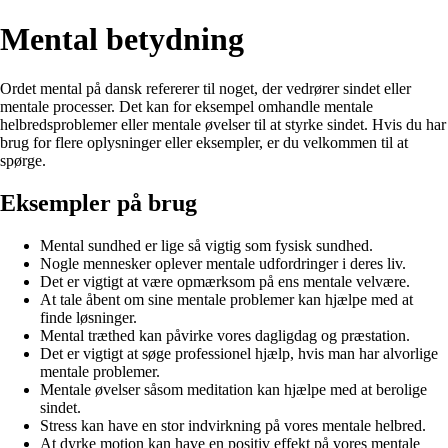
Mental betydning
Ordet mental på dansk refererer til noget, der vedrører sindet eller
mentale processer. Det kan for eksempel omhandle mentale
helbredsproblemer eller mentale øvelser til at styrke sindet. Hvis du har
brug for flere oplysninger eller eksempler, er du velkommen til at
spørge.
Eksempler på brug
Mental sundhed er lige så vigtig som fysisk sundhed.
Nogle mennesker oplever mentale udfordringer i deres liv.
Det er vigtigt at være opmærksom på ens mentale velvære.
At tale åbent om sine mentale problemer kan hjælpe med at
finde løsninger.
Mental træthed kan påvirke vores dagligdag og præstation.
Det er vigtigt at søge professionel hjælp, hvis man har alvorlige
mentale problemer.
Mentale øvelser såsom meditation kan hjælpe med at berolige
sindet.
Stress kan have en stor indvirkning på vores mentale helbred.
At dyrke motion kan have en positiv effekt på vores mentale