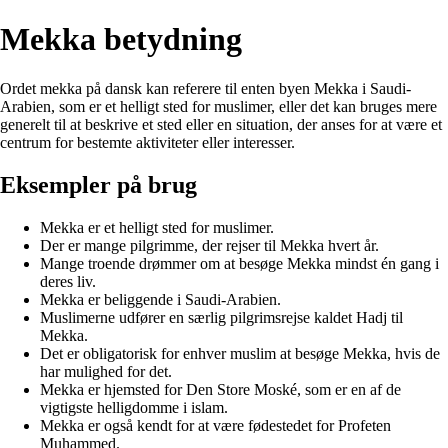
Mekka betydning
Ordet mekka på dansk kan referere til enten byen Mekka i Saudi-
Arabien, som er et helligt sted for muslimer, eller det kan bruges mere
generelt til at beskrive et sted eller en situation, der anses for at være et
centrum for bestemte aktiviteter eller interesser.
Eksempler på brug
Mekka er et helligt sted for muslimer.
Der er mange pilgrimme, der rejser til Mekka hvert år.
Mange troende drømmer om at besøge Mekka mindst én gang i
deres liv.
Mekka er beliggende i Saudi-Arabien.
Muslimerne udfører en særlig pilgrimsrejse kaldet Hadj til
Mekka.
Det er obligatorisk for enhver muslim at besøge Mekka, hvis de
har mulighed for det.
Mekka er hjemsted for Den Store Moské, som er en af de
vigtigste helligdomme i islam.
Mekka er også kendt for at være fødestedet for Profeten
Muhammed.