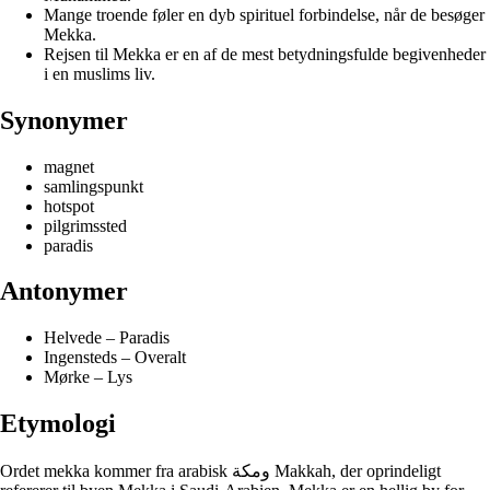
Mange troende føler en dyb spirituel forbindelse, når de besøger
Mekka.
Rejsen til Mekka er en af de mest betydningsfulde begivenheder
i en muslims liv.
Synonymer
magnet
samlingspunkt
hotspot
pilgrimssted
paradis
Antonymer
Helvede – Paradis
Ingensteds – Overalt
Mørke – Lys
Etymologi
Ordet mekka kommer fra arabisk ومكة Makkah, der oprindeligt