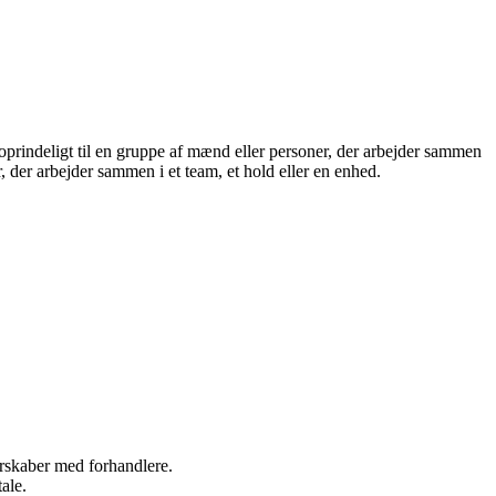
prindeligt til en gruppe af mænd eller personer, der arbejder sammen
, der arbejder sammen i et team, et hold eller en enhed.
nerskaber med forhandlere.
ale.