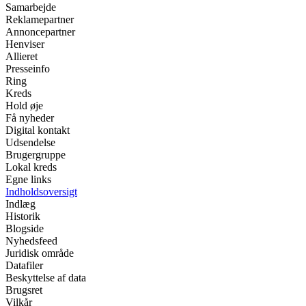
Samarbejde
Reklamepartner
Annoncepartner
Henviser
Allieret
Presseinfo
Ring
Kreds
Hold øje
Få nyheder
Digital kontakt
Udsendelse
Brugergruppe
Lokal kreds
Egne links
Indholdsoversigt
Indlæg
Historik
Blogside
Nyhedsfeed
Juridisk område
Datafiler
Beskyttelse af data
Brugsret
Vilkår