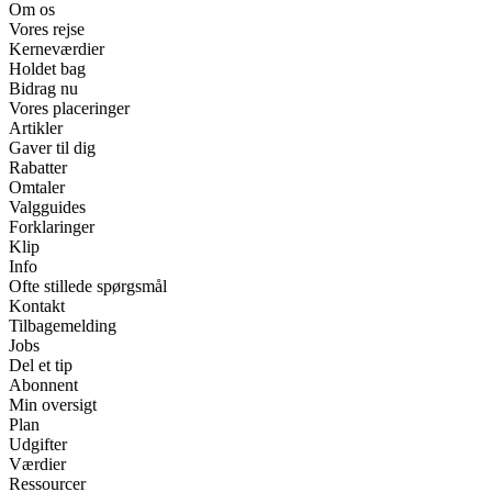
Om os
Vores rejse
Kerneværdier
Holdet bag
Bidrag nu
Vores placeringer
Artikler
Gaver til dig
Rabatter
Omtaler
Valgguides
Forklaringer
Klip
Info
Ofte stillede spørgsmål
Kontakt
Tilbagemelding
Jobs
Del et tip
Abonnent
Min oversigt
Plan
Udgifter
Værdier
Ressourcer