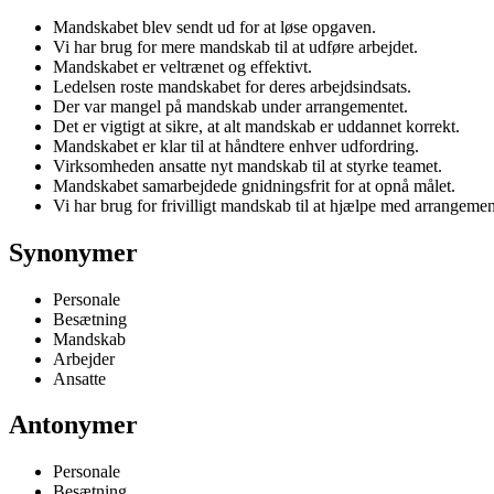
Mandskabet blev sendt ud for at løse opgaven.
Vi har brug for mere mandskab til at udføre arbejdet.
Mandskabet er veltrænet og effektivt.
Ledelsen roste mandskabet for deres arbejdsindsats.
Der var mangel på mandskab under arrangementet.
Det er vigtigt at sikre, at alt mandskab er uddannet korrekt.
Mandskabet er klar til at håndtere enhver udfordring.
Virksomheden ansatte nyt mandskab til at styrke teamet.
Mandskabet samarbejdede gnidningsfrit for at opnå målet.
Vi har brug for frivilligt mandskab til at hjælpe med arrangemen
Synonymer
Personale
Besætning
Mandskab
Arbejder
Ansatte
Antonymer
Personale
Besætning