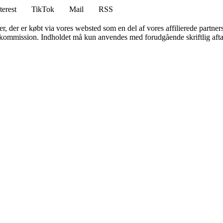
terest
TikTok
Mail
RSS
ter, der er købt via vores websted som en del af vores affilierede partne
få kommission. Indholdet må kun anvendes med forudgående skriftlig afta