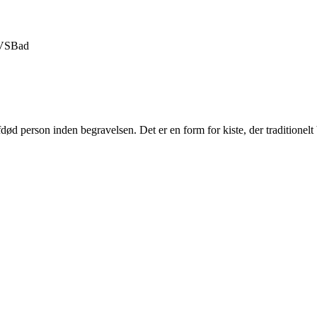
VS
Bad
 afdød person inden begravelsen. Det er en form for kiste, der traditionel