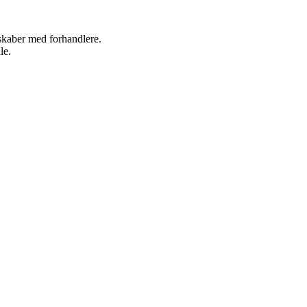
rskaber med forhandlere.
le.