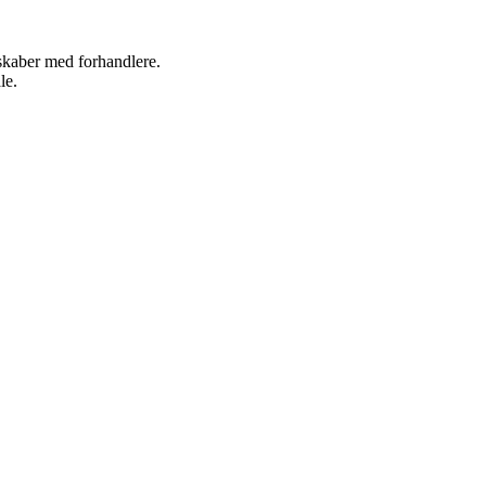
rskaber med forhandlere.
le.