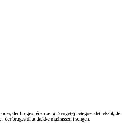
uder, der bruges på en seng. Sengetøj betegner det tekstil, der
et, der bruges til at dække madrassen i sengen.