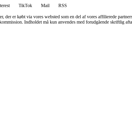
terest
TikTok
Mail
RSS
ter, der er købt via vores websted som en del af vores affilierede partne
få kommission. Indholdet må kun anvendes med forudgående skriftlig afta