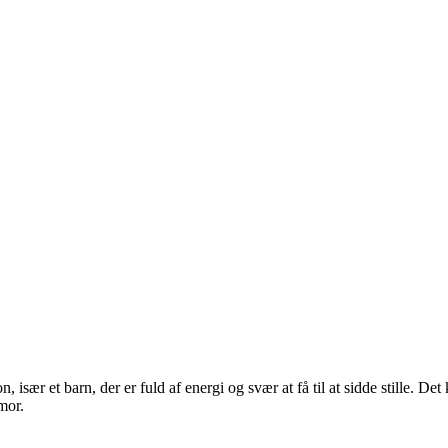
, især et barn, der er fuld af energi og svær at få til at sidde stille. Det
mor.