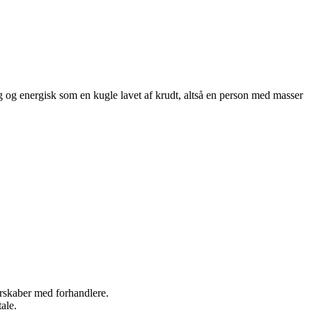
ig og energisk som en kugle lavet af krudt, altså en person med masser
nerskaber med forhandlere.
ale.