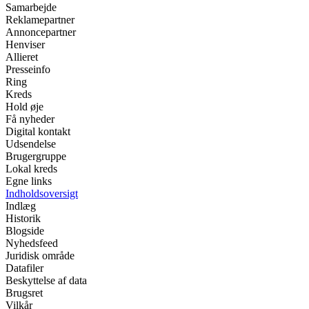
Samarbejde
Reklamepartner
Annoncepartner
Henviser
Allieret
Presseinfo
Ring
Kreds
Hold øje
Få nyheder
Digital kontakt
Udsendelse
Brugergruppe
Lokal kreds
Egne links
Indholdsoversigt
Indlæg
Historik
Blogside
Nyhedsfeed
Juridisk område
Datafiler
Beskyttelse af data
Brugsret
Vilkår