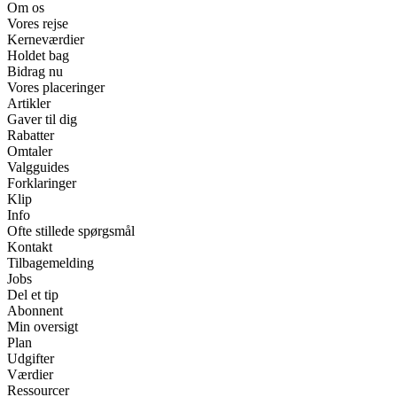
Om os
Vores rejse
Kerneværdier
Holdet bag
Bidrag nu
Vores placeringer
Artikler
Gaver til dig
Rabatter
Omtaler
Valgguides
Forklaringer
Klip
Info
Ofte stillede spørgsmål
Kontakt
Tilbagemelding
Jobs
Del et tip
Abonnent
Min oversigt
Plan
Udgifter
Værdier
Ressourcer