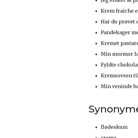
Krem fraiche er
Har du prøvet 
Pandekager m
Kremet pastare
Min mormor la
Fyldte chokola
Kremsovsen til
Min veninde ba
Synonym
flødeskum
creme