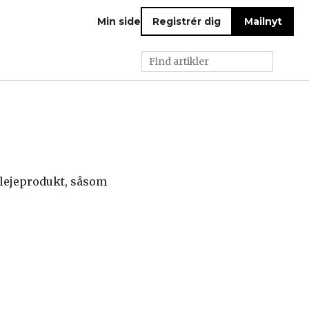
Min side
Registrér dig
Mailnyt
plejeprodukt, såsom