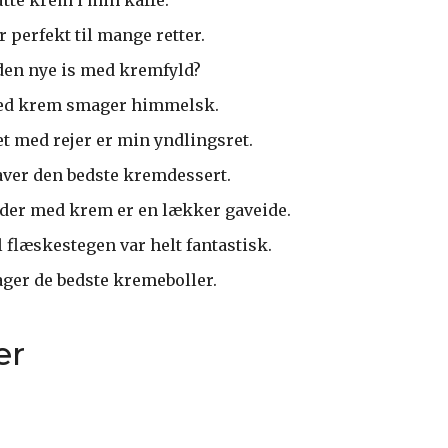
 perfekt til mange retter.
den nye is med kremfyld?
ed krem smager himmelsk.
t med rejer er min yndlingsret.
ver den bedste kremdessert.
der med krem er en lækker gaveide.
 flæskestegen var helt fantastisk.
ger de bedste kremeboller.
er