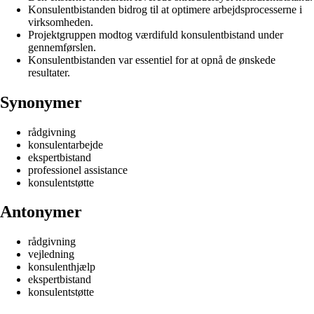
Konsulentbistanden bidrog til at optimere arbejdsprocesserne i
virksomheden.
Projektgruppen modtog værdifuld konsulentbistand under
gennemførslen.
Konsulentbistanden var essentiel for at opnå de ønskede
resultater.
Synonymer
rådgivning
konsulentarbejde
ekspertbistand
professionel assistance
konsulentstøtte
Antonymer
rådgivning
vejledning
konsulenthjælp
ekspertbistand
konsulentstøtte