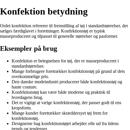
Konfektion betydning
Ordet konfektion refererer til fremstilling af tøj i standardstørrelser, der
sælges færdiglavet i forretninger. Konfektionstøj er typisk
masseproduceret og tilpasset til generelle størrelser og pasformer.
Eksempler på brug
Konfektion er betegnelsen for tøj, der er masseproduceret i
standardstørrelser.
Mange forbrugere foretrækker konfektionstøj på grund af dets
overkommelige pris.
Den danske modeindustri producerer både konfektionstøj og
haute couture.
Konfektionstøj kan være både moderne og praktisk til
hverdagens brug.
Det er vigtigt at vælge konfektionstøj, der passer godt til ens
kropsform.
Mange kunder foretrækker skræddersyet tøj frem for
konfektionstøj.
Designerne bag konfektionstøjet arbejder ofte ud fra tidens
trends og tendenser.