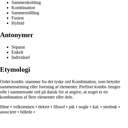
Sammenkobling
Kombination
Sammenstilling
Fusion
Hybrid
Antonymer
Separat
Enkelt
Individuel
Etymologi
Ordet kombi- stammer fra det tyske ord Kombination, som betyder
sammensætning eller forening af elementer. Prefixet kombi- bruges
ofte i sammensatte ord på dansk for at angive, at noget er en
kombination af flere elementer eller dele.
filme
•
velkommen
•
dekret
•
filosof
•
pik
•
nogle
•
kal.
•
stenbuk
•
associere
•
billede
•