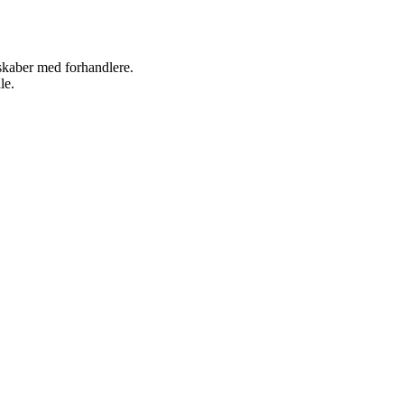
rskaber med forhandlere.
le.