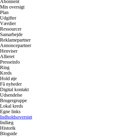
Abonnent
Min oversigt
Plan
Udgifter
Værdier
Ressourcer
Samarbejde
Reklamepartner
Annoncepartner
Henviser
Allieret
Presseinfo
Ring
Kreds
Hold øje
Få nyheder
Digital kontakt
Udsendelse
Brugergruppe
Lokal kreds
Egne links
Indholdsoversigt
Indlæg
Historik
Blogside