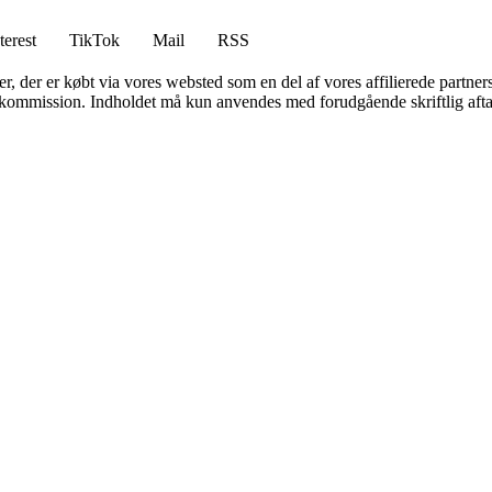
terest
TikTok
Mail
RSS
ter, der er købt via vores websted som en del af vores affilierede partne
få kommission. Indholdet må kun anvendes med forudgående skriftlig afta