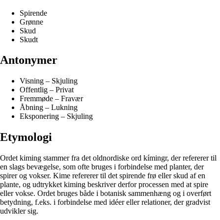
Spirende
Grønne
Skud
Skudt
Antonymer
Visning – Skjuling
Offentlig – Privat
Fremmøde – Fravær
Åbning – Lukning
Eksponering – Skjuling
Etymologi
Ordet kiming stammer fra det oldnordiske ord kímingr, der refererer til
en slags bevægelse, som ofte bruges i forbindelse med planter, der
spirer og vokser. Kime refererer til det spirende frø eller skud af en
plante, og udtrykket kiming beskriver derfor processen med at spire
eller vokse. Ordet bruges både i botanisk sammenhæng og i overført
betydning, f.eks. i forbindelse med idéer eller relationer, der gradvist
udvikler sig.