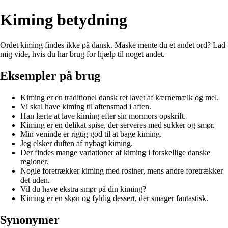
Kiming betydning
Ordet kiming findes ikke på dansk. Måske mente du et andet ord? Lad
mig vide, hvis du har brug for hjælp til noget andet.
Eksempler på brug
Kiming er en traditionel dansk ret lavet af kærnemælk og mel.
Vi skal have kiming til aftensmad i aften.
Han lærte at lave kiming efter sin mormors opskrift.
Kiming er en delikat spise, der serveres med sukker og smør.
Min veninde er rigtig god til at bage kiming.
Jeg elsker duften af nybagt kiming.
Der findes mange variationer af kiming i forskellige danske
regioner.
Nogle foretrækker kiming med rosiner, mens andre foretrækker
det uden.
Vil du have ekstra smør på din kiming?
Kiming er en skøn og fyldig dessert, der smager fantastisk.
Synonymer