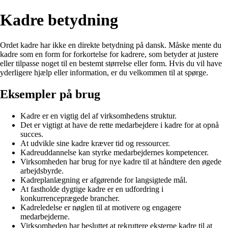
Kadre betydning
Ordet kadre har ikke en direkte betydning på dansk. Måske mente du
kadre som en form for forkortelse for kadrere, som betyder at justere
eller tilpasse noget til en bestemt størrelse eller form. Hvis du vil have
yderligere hjælp eller information, er du velkommen til at spørge.
Eksempler på brug
Kadre er en vigtig del af virksomhedens struktur.
Det er vigtigt at have de rette medarbejdere i kadre for at opnå
succes.
At udvikle sine kadre kræver tid og ressourcer.
Kadreuddannelse kan styrke medarbejdernes kompetencer.
Virksomheden har brug for nye kadre til at håndtere den øgede
arbejdsbyrde.
Kadreplanlægning er afgørende for langsigtede mål.
At fastholde dygtige kadre er en udfordring i
konkurrenceprægede brancher.
Kadreledelse er nøglen til at motivere og engagere
medarbejderne.
Virksomheden har besluttet at rekruttere eksterne kadre til at