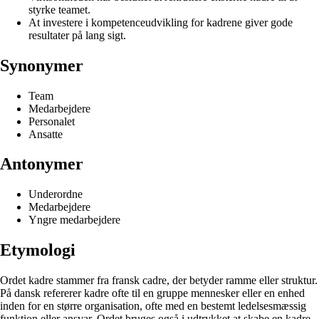
styrke teamet.
At investere i kompetenceudvikling for kadrene giver gode
resultater på lang sigt.
Synonymer
Team
Medarbejdere
Personalet
Ansatte
Antonymer
Underordne
Medarbejdere
Yngre medarbejdere
Etymologi
Ordet kadre stammer fra fransk cadre, der betyder ramme eller struktur.
På dansk refererer kadre ofte til en gruppe mennesker eller en enhed
inden for en større organisation, ofte med en bestemt ledelsesmæssig
funktion eller ansvar. Ordet bruges også i udtrykket at skabe en kadre,