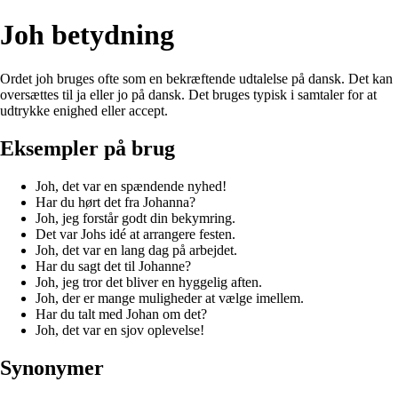
Joh betydning
Ordet joh bruges ofte som en bekræftende udtalelse på dansk. Det kan
oversættes til ja eller jo på dansk. Det bruges typisk i samtaler for at
udtrykke enighed eller accept.
Eksempler på brug
Joh, det var en spændende nyhed!
Har du hørt det fra Johanna?
Joh, jeg forstår godt din bekymring.
Det var Johs idé at arrangere festen.
Joh, det var en lang dag på arbejdet.
Har du sagt det til Johanne?
Joh, jeg tror det bliver en hyggelig aften.
Joh, der er mange muligheder at vælge imellem.
Har du talt med Johan om det?
Joh, det var en sjov oplevelse!
Synonymer