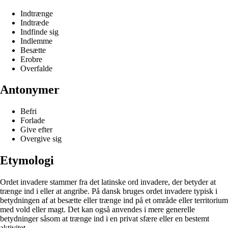
Indtrænge
Indtræde
Indfinde sig
Indlemme
Besætte
Erobre
Overfalde
Antonymer
Befri
Forlade
Give efter
Overgive sig
Etymologi
Ordet invadere stammer fra det latinske ord invadere, der betyder at
trænge ind i eller at angribe. På dansk bruges ordet invadere typisk i
betydningen af at besætte eller trænge ind på et område eller territorium
med vold eller magt. Det kan også anvendes i mere generelle
betydninger såsom at trænge ind i en privat sfære eller en bestemt
aktivitet.