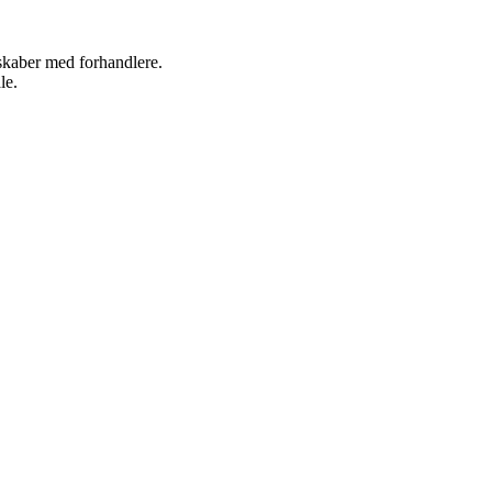
rskaber med forhandlere.
le.