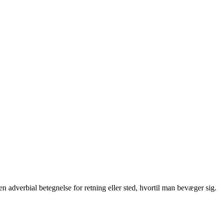
n adverbial betegnelse for retning eller sted, hvortil man bevæger sig.