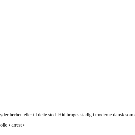
der herhen eller til dette sted. Hid bruges stadig i moderne dansk som e
jolle
•
arrest
•