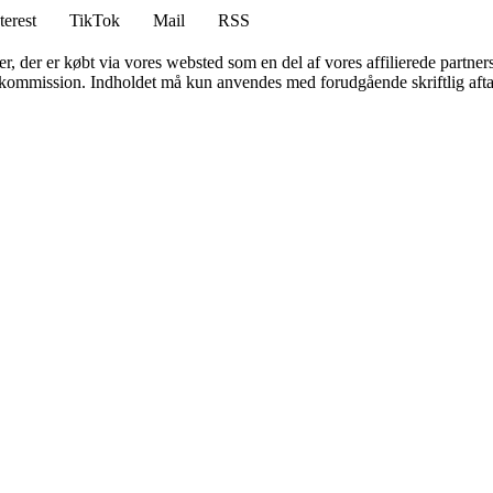
terest
TikTok
Mail
RSS
ter, der er købt via vores websted som en del af vores affilierede partne
få kommission. Indholdet må kun anvendes med forudgående skriftlig afta