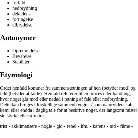
forfald
nedbrydning
dekadens
forringelse
afbrydelse
Antonymer
Opretholdelse
Bevarelse
Stabilitet
Etymologi
Ordet henfald kommer fra sammensætningen af hen (betyder mod) og
fald (betyder at falde). Henfald refererer til en proces eller handling,
hvor noget går mod eller nedad i retning af fald eller nedbrydning.
Dette kan bruges i forskellige sammenhænge, såsom naturvidenskab,
kemi eller endda i daglig tale for at beskrive noget, der langsomt mister
sin styrke eller struktur.
trist
•
akklimatisere
•
nogle
•
glo
•
rebel
•
ifm.
•
karens
•
nid
•
filme
•