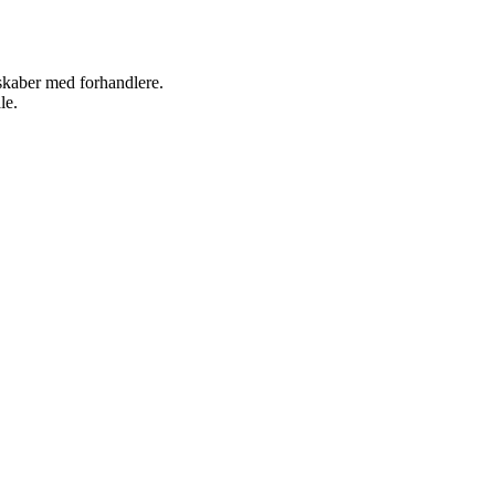
rskaber med forhandlere.
le.