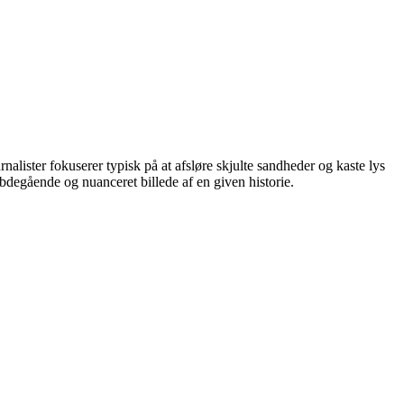
rnalister fokuserer typisk på at afsløre skjulte sandheder og kaste lys
bdegående og nuanceret billede af en given historie.