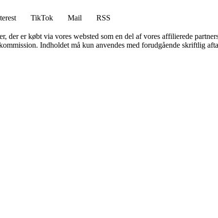
terest
TikTok
Mail
RSS
ter, der er købt via vores websted som en del af vores affilierede partne
få kommission. Indholdet må kun anvendes med forudgående skriftlig afta