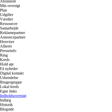
Abonnent
Min oversigt
Plan
Udgifter
Værdier
Ressourcer
Samarbejde
Reklamepartner
Annoncepartner
Henviser
Allieret
Presseinfo
Ring
Kreds
Hold øje
Få nyheder
Digital kontakt
Udsendelse
Brugergruppe
Lokal kreds
Egne links
Indholdsoversigt
Indlæg
Historik
Blogside