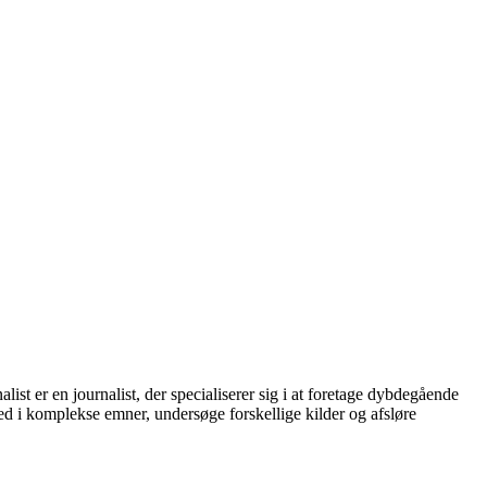
st er en journalist, der specialiserer sig i at foretage dybdegående
 ned i komplekse emner, undersøge forskellige kilder og afsløre