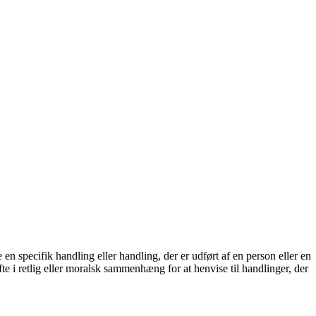
n specifik handling eller handling, der er udført af en person eller en
te i retlig eller moralsk sammenhæng for at henvise til handlinger, der