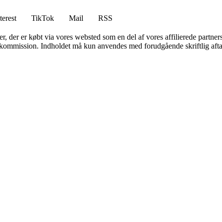
terest
TikTok
Mail
RSS
ter, der er købt via vores websted som en del af vores affilierede partne
få kommission. Indholdet må kun anvendes med forudgående skriftlig afta