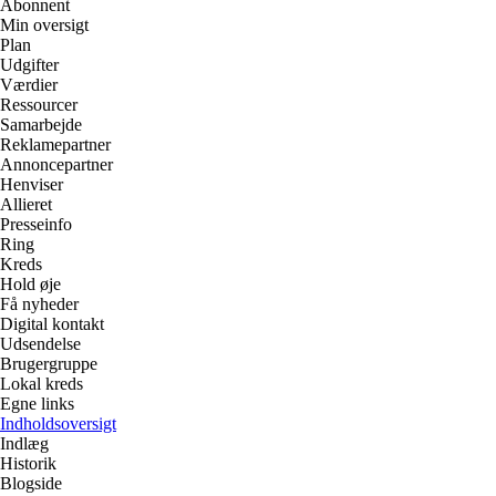
Abonnent
Min oversigt
Plan
Udgifter
Værdier
Ressourcer
Samarbejde
Reklamepartner
Annoncepartner
Henviser
Allieret
Presseinfo
Ring
Kreds
Hold øje
Få nyheder
Digital kontakt
Udsendelse
Brugergruppe
Lokal kreds
Egne links
Indholdsoversigt
Indlæg
Historik
Blogside