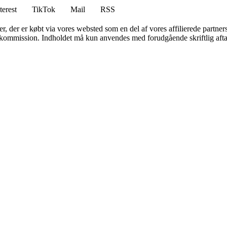
terest
TikTok
Mail
RSS
ter, der er købt via vores websted som en del af vores affilierede partne
få kommission. Indholdet må kun anvendes med forudgående skriftlig afta