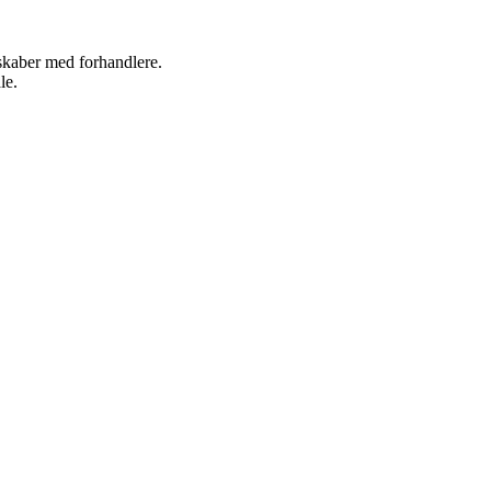
rskaber med forhandlere.
le.