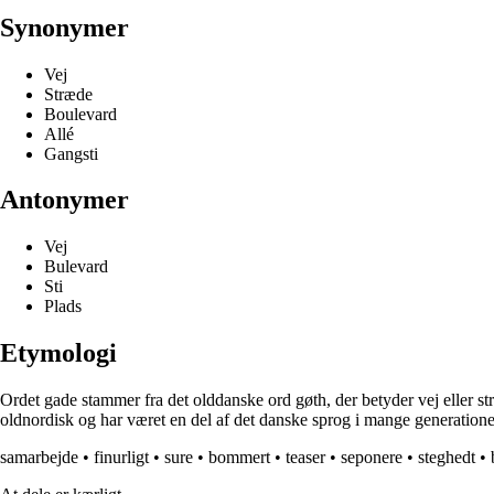
Synonymer
Vej
Stræde
Boulevard
Allé
Gangsti
Antonymer
Vej
Bulevard
Sti
Plads
Etymologi
Ordet gade stammer fra det olddanske ord gøth, der betyder vej eller str
oldnordisk og har været en del af det danske sprog i mange generatione
samarbejde
•
finurligt
•
sure
•
bommert
•
teaser
•
seponere
•
steghedt
•