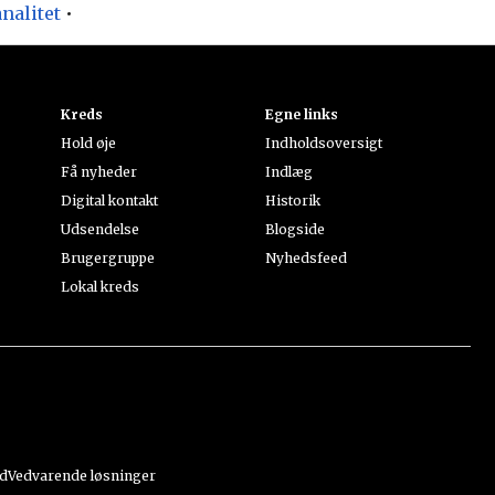
nalitet
•
Kreds
Egne links
Hold øje
Indholdsoversigt
Få nyheder
Indlæg
Digital kontakt
Historik
Udsendelse
Blogside
Brugergruppe
Nyhedsfeed
Lokal kreds
d
Vedvarende løsninger