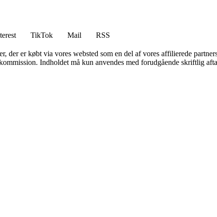
terest
TikTok
Mail
RSS
ter, der er købt via vores websted som en del af vores affilierede partne
få kommission. Indholdet må kun anvendes med forudgående skriftlig afta