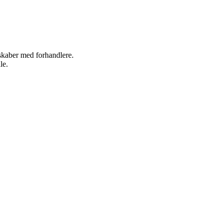
rskaber med forhandlere.
le.