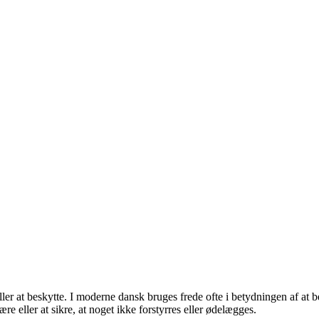
r at beskytte. I moderne dansk bruges frede ofte i betydningen af at besk
 eller at sikre, at noget ikke forstyrres eller ødelægges.