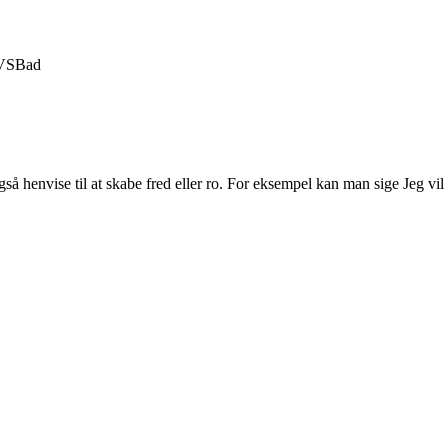
VS
Bad
gså henvise til at skabe fred eller ro. For eksempel kan man sige Jeg vil