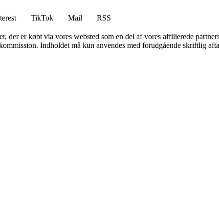
terest
TikTok
Mail
RSS
ter, der er købt via vores websted som en del af vores affilierede partne
få kommission. Indholdet må kun anvendes med forudgående skriftlig afta