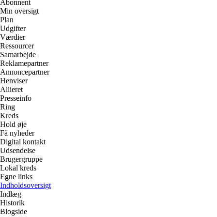
Abonnent
Min oversigt
Plan
Udgifter
Værdier
Ressourcer
Samarbejde
Reklamepartner
Annoncepartner
Henviser
Allieret
Presseinfo
Ring
Kreds
Hold øje
Få nyheder
Digital kontakt
Udsendelse
Brugergruppe
Lokal kreds
Egne links
Indholdsoversigt
Indlæg
Historik
Blogside