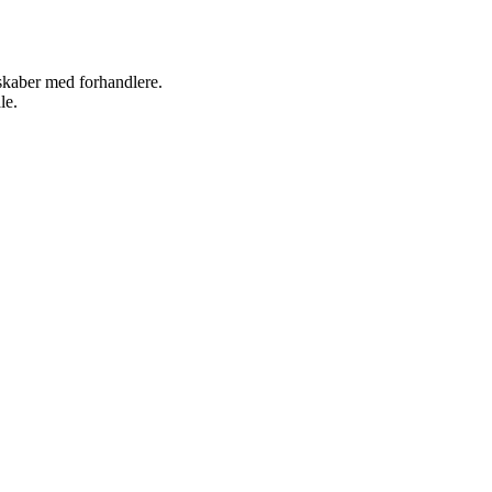
rskaber med forhandlere.
le.