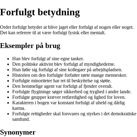
Forfulgt betydning
Ordet forfulgt betyder at blive jaget eller forfulgt af nogen eller noget.
Det kan referere til at være forfulgt fysisk eller mentalt.
Eksempler på brug
Han blev forfulgt af sine egne tanker.
Den politiske aktivist blev forfulgt af myndighederne.
Hun følte sig forfulgt af sine kollegaer på arbejdspladsen.
Historien om den forfulgte forfatter rørte mange mennesker.
Forfulgte minoriteter har ret til beskyttelse og støtte.
Den hemmelige agent var forfulgt af fjender overalt.
Forfulgte flygtninge søger sikkerhed og tryghed i andre lande.
Forfulgte grupper kræver retfærdighed og lighed for loven.
Karakteren i bogen var konstant forfulgt af uheld og dårlig
karma.
Forfulgte rettigheder skal forsvares og styrkes i det demokratiske
samfund.
Synonymer