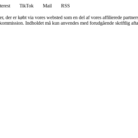
terest
TikTok
Mail
RSS
ter, der er købt via vores websted som en del af vores affilierede partne
få kommission. Indholdet må kun anvendes med forudgående skriftlig afta