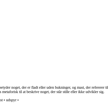
der noget, der er fladt eller uden bukninger, og mast, der refererer til e
metaforisk til at beskrive noget, der står stille eller ikke udvikler sig.
st
•
udspyr
•