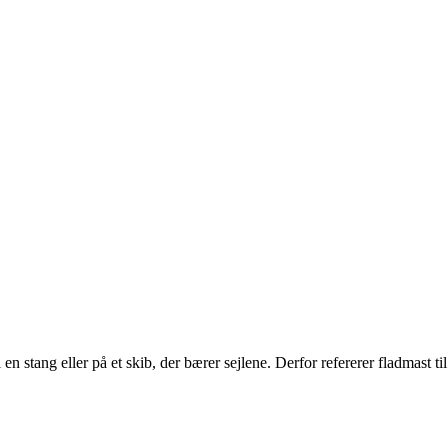
n stang eller på et skib, der bærer sejlene. Derfor refererer fladmast til