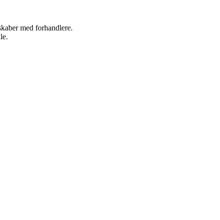
rskaber med forhandlere.
le.