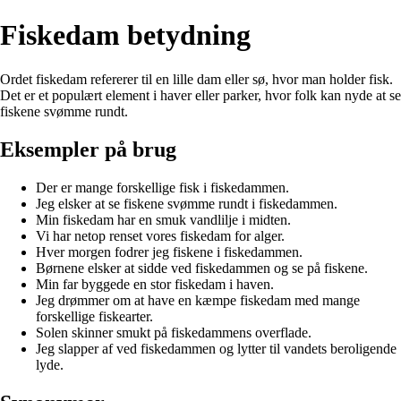
Fiskedam betydning
Ordet fiskedam refererer til en lille dam eller sø, hvor man holder fisk.
Det er et populært element i haver eller parker, hvor folk kan nyde at se
fiskene svømme rundt.
Eksempler på brug
Der er mange forskellige fisk i fiskedammen.
Jeg elsker at se fiskene svømme rundt i fiskedammen.
Min fiskedam har en smuk vandlilje i midten.
Vi har netop renset vores fiskedam for alger.
Hver morgen fodrer jeg fiskene i fiskedammen.
Børnene elsker at sidde ved fiskedammen og se på fiskene.
Min far byggede en stor fiskedam i haven.
Jeg drømmer om at have en kæmpe fiskedam med mange
forskellige fiskearter.
Solen skinner smukt på fiskedammens overflade.
Jeg slapper af ved fiskedammen og lytter til vandets beroligende
lyde.