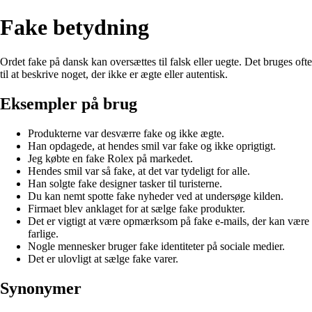
Fake betydning
Ordet fake på dansk kan oversættes til falsk eller uegte. Det bruges ofte
til at beskrive noget, der ikke er ægte eller autentisk.
Eksempler på brug
Produkterne var desværre fake og ikke ægte.
Han opdagede, at hendes smil var fake og ikke oprigtigt.
Jeg købte en fake Rolex på markedet.
Hendes smil var så fake, at det var tydeligt for alle.
Han solgte fake designer tasker til turisterne.
Du kan nemt spotte fake nyheder ved at undersøge kilden.
Firmaet blev anklaget for at sælge fake produkter.
Det er vigtigt at være opmærksom på fake e-mails, der kan være
farlige.
Nogle mennesker bruger fake identiteter på sociale medier.
Det er ulovligt at sælge fake varer.
Synonymer