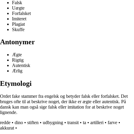
Falsk
Uægte
Forfalsket
Imiteret
Plagiat
Skuffe
Antonymer
Ægte
Rigtig
Autentisk
Ærlig
Etymologi
Ordet fake stammer fra engelsk og betyder falsk eller forfalsket. Det
bruges ofte til at beskrive noget, der ikke er ægte eller autentisk. På
dansk kan man også sige falsk eller imitation for at beskrive noget
lignende.
redde
•
dino
•
stiften
•
udbygning
•
transit
•
ta
•
artilleri
•
farve
•
akkurat
•