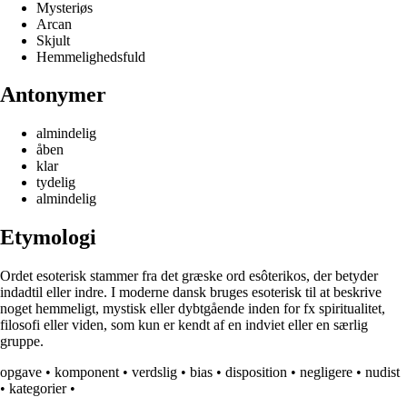
Mysteriøs
Arcan
Skjult
Hemmelighedsfuld
Antonymer
almindelig
åben
klar
tydelig
almindelig
Etymologi
Ordet esoterisk stammer fra det græske ord esôterikos, der betyder
indadtil eller indre. I moderne dansk bruges esoterisk til at beskrive
noget hemmeligt, mystisk eller dybtgående inden for fx spiritualitet,
filosofi eller viden, som kun er kendt af en indviet eller en særlig
gruppe.
opgave
•
komponent
•
verdslig
•
bias
•
disposition
•
negligere
•
nudist
•
kategorier
•