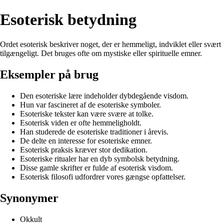
Esoterisk betydning
Ordet esoterisk beskriver noget, der er hemmeligt, indviklet eller svært
tilgængeligt. Det bruges ofte om mystiske eller spirituelle emner.
Eksempler på brug
Den esoteriske lære indeholder dybdegående visdom.
Hun var fascineret af de esoteriske symboler.
Esoteriske tekster kan være svære at tolke.
Esoterisk viden er ofte hemmeligholdt.
Han studerede de esoteriske traditioner i årevis.
De delte en interesse for esoteriske emner.
Esoterisk praksis kræver stor dedikation.
Esoteriske ritualer har en dyb symbolsk betydning.
Disse gamle skrifter er fulde af esoterisk visdom.
Esoterisk filosofi udfordrer vores gængse opfattelser.
Synonymer
Okkult