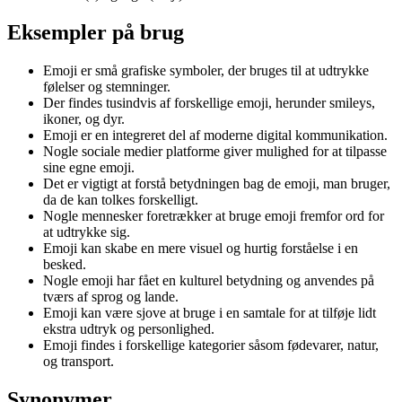
Eksempler på brug
Emoji er små grafiske symboler, der bruges til at udtrykke
følelser og stemninger.
Der findes tusindvis af forskellige emoji, herunder smileys,
ikoner, og dyr.
Emoji er en integreret del af moderne digital kommunikation.
Nogle sociale medier platforme giver mulighed for at tilpasse
sine egne emoji.
Det er vigtigt at forstå betydningen bag de emoji, man bruger,
da de kan tolkes forskelligt.
Nogle mennesker foretrækker at bruge emoji fremfor ord for
at udtrykke sig.
Emoji kan skabe en mere visuel og hurtig forståelse i en
besked.
Nogle emoji har fået en kulturel betydning og anvendes på
tværs af sprog og lande.
Emoji kan være sjove at bruge i en samtale for at tilføje lidt
ekstra udtryk og personlighed.
Emoji findes i forskellige kategorier såsom fødevarer, natur,
og transport.
Synonymer