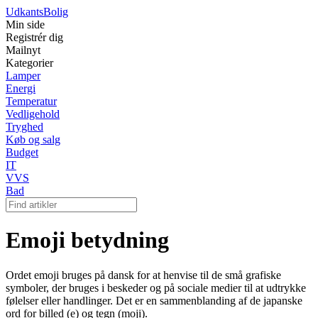
Udkants
Bolig
Min side
Registrér dig
Mailnyt
Kategorier
Lamper
Energi
Temperatur
Vedligehold
Tryghed
Køb og salg
Budget
IT
VVS
Bad
Emoji betydning
Ordet emoji bruges på dansk for at henvise til de små grafiske
symboler, der bruges i beskeder og på sociale medier til at udtrykke
følelser eller handlinger. Det er en sammenblanding af de japanske
ord for billed (e) og tegn (moji).