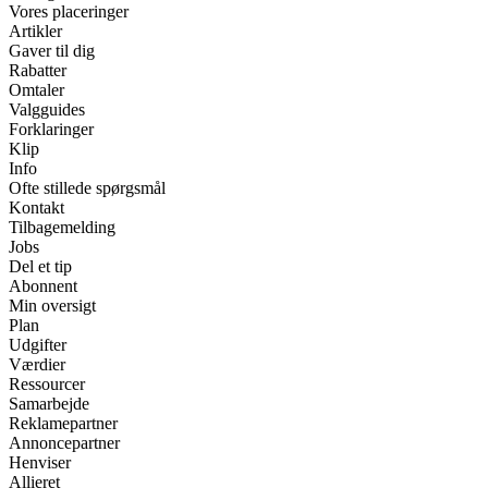
Vores placeringer
Artikler
Gaver til dig
Rabatter
Omtaler
Valgguides
Forklaringer
Klip
Info
Ofte stillede spørgsmål
Kontakt
Tilbagemelding
Jobs
Del et tip
Abonnent
Min oversigt
Plan
Udgifter
Værdier
Ressourcer
Samarbejde
Reklamepartner
Annoncepartner
Henviser
Allieret