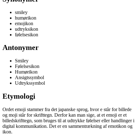
smiley
humørikon
emojikon
udtryksikon
følelsesikon
Antonymer
Smiley
Følelsesikon
Humørikon
Ansigtssymbol
Udtrykssymbol
Etymologi
Ordet emoji stammer fra det japanske sprog, hvor e står for billede
og moji står for skrifttegn. Derfor kan man sige, at et emoji er et
billedskrifttegn, som bruges til at udtrykke følelser eller handlinger i
digital kommunikation. Det er en sammentrækning af emotikon og
ikon.