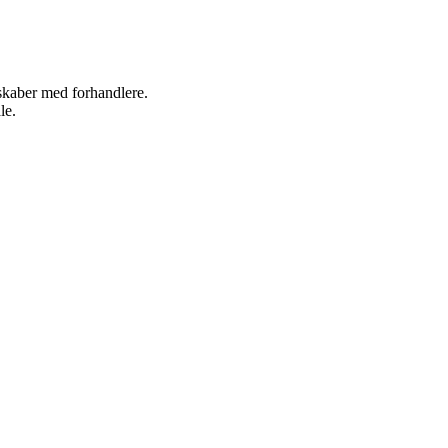
rskaber med forhandlere.
le.