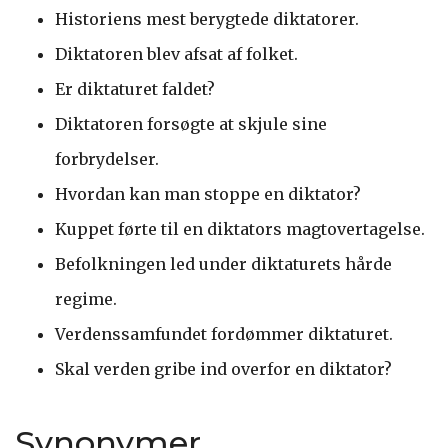
Historiens mest berygtede diktatorer.
Diktatoren blev afsat af folket.
Er diktaturet faldet?
Diktatoren forsøgte at skjule sine
forbrydelser.
Hvordan kan man stoppe en diktator?
Kuppet førte til en diktators magtovertagelse.
Befolkningen led under diktaturets hårde
regime.
Verdenssamfundet fordømmer diktaturet.
Skal verden gribe ind overfor en diktator?
Synonymer