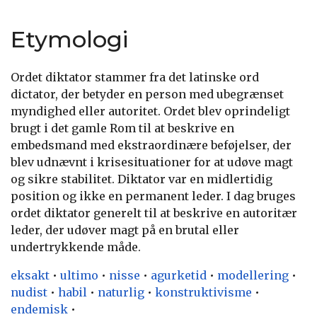
Etymologi
Ordet diktator stammer fra det latinske ord
dictator, der betyder en person med ubegrænset
myndighed eller autoritet. Ordet blev oprindeligt
brugt i det gamle Rom til at beskrive en
embedsmand med ekstraordinære beføjelser, der
blev udnævnt i krisesituationer for at udøve magt
og sikre stabilitet. Diktator var en midlertidig
position og ikke en permanent leder. I dag bruges
ordet diktator generelt til at beskrive en autoritær
leder, der udøver magt på en brutal eller
undertrykkende måde.
eksakt
•
ultimo
•
nisse
•
agurketid
•
modellering
•
nudist
•
habil
•
naturlig
•
konstruktivisme
•
endemisk
•