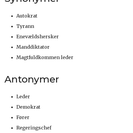
Autokrat
Tyrann
Enevældshersker
Manddiktator
Magtfuldkommen leder
Antonymer
Leder
Demokrat
Fører
Regeringschef