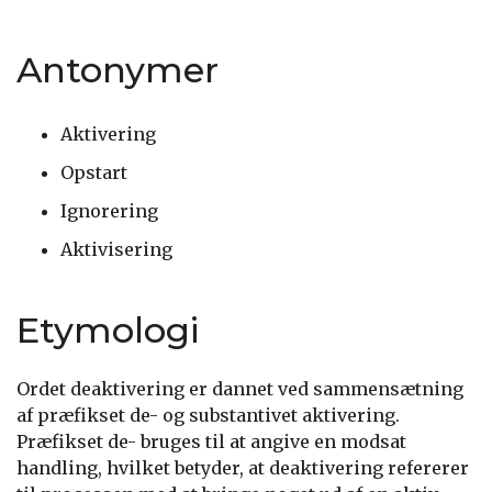
Antonymer
Aktivering
Opstart
Ignorering
Aktivisering
Etymologi
Ordet deaktivering er dannet ved sammensætning
af præfikset de- og substantivet aktivering.
Præfikset de- bruges til at angive en modsat
handling, hvilket betyder, at deaktivering refererer