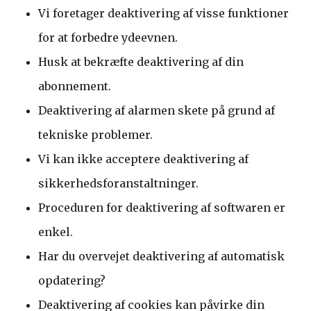
Vi foretager deaktivering af visse funktioner
for at forbedre ydeevnen.
Husk at bekræfte deaktivering af din
abonnement.
Deaktivering af alarmen skete på grund af
tekniske problemer.
Vi kan ikke acceptere deaktivering af
sikkerhedsforanstaltninger.
Proceduren for deaktivering af softwaren er
enkel.
Har du overvejet deaktivering af automatisk
opdatering?
Deaktivering af cookies kan påvirke din