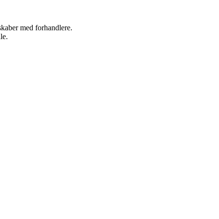
rskaber med forhandlere.
le.