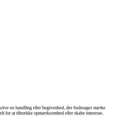
krive en handling eller begivenhed, der forårsager stærke
nelt for at tiltrække opmærksomhed eller skabe interesse.