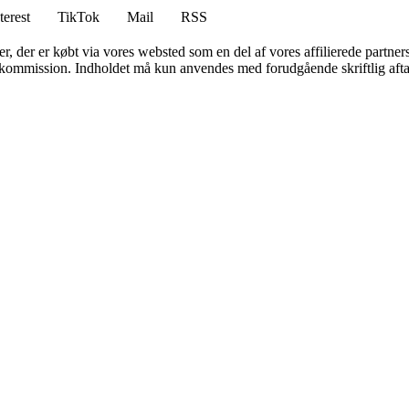
terest
TikTok
Mail
RSS
ter, der er købt via vores websted som en del af vores affilierede partne
få kommission. Indholdet må kun anvendes med forudgående skriftlig afta