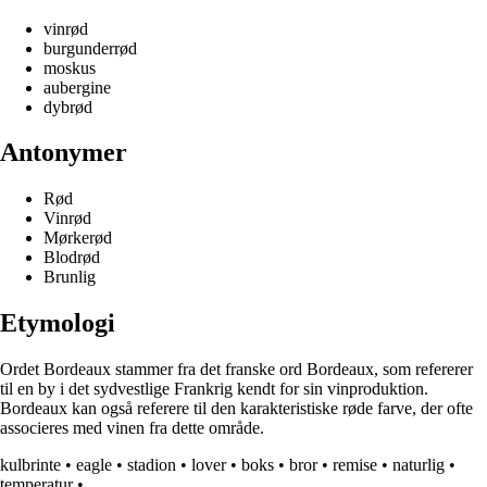
vinrød
burgunderrød
moskus
aubergine
dybrød
Antonymer
Rød
Vinrød
Mørkerød
Blodrød
Brunlig
Etymologi
Ordet Bordeaux stammer fra det franske ord Bordeaux, som refererer
til en by i det sydvestlige Frankrig kendt for sin vinproduktion.
Bordeaux kan også referere til den karakteristiske røde farve, der ofte
associeres med vinen fra dette område.
kulbrinte
•
eagle
•
stadion
•
lover
•
boks
•
bror
•
remise
•
naturlig
•
temperatur
•