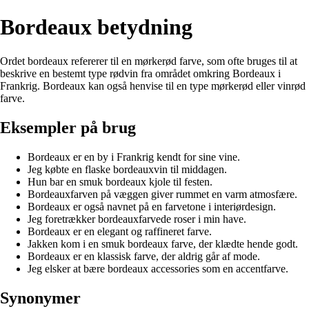
Bordeaux betydning
Ordet bordeaux refererer til en mørkerød farve, som ofte bruges til at
beskrive en bestemt type rødvin fra området omkring Bordeaux i
Frankrig. Bordeaux kan også henvise til en type mørkerød eller vinrød
farve.
Eksempler på brug
Bordeaux er en by i Frankrig kendt for sine vine.
Jeg købte en flaske bordeauxvin til middagen.
Hun bar en smuk bordeaux kjole til festen.
Bordeauxfarven på væggen giver rummet en varm atmosfære.
Bordeaux er også navnet på en farvetone i interiørdesign.
Jeg foretrækker bordeauxfarvede roser i min have.
Bordeaux er en elegant og raffineret farve.
Jakken kom i en smuk bordeaux farve, der klædte hende godt.
Bordeaux er en klassisk farve, der aldrig går af mode.
Jeg elsker at bære bordeaux accessories som en accentfarve.
Synonymer