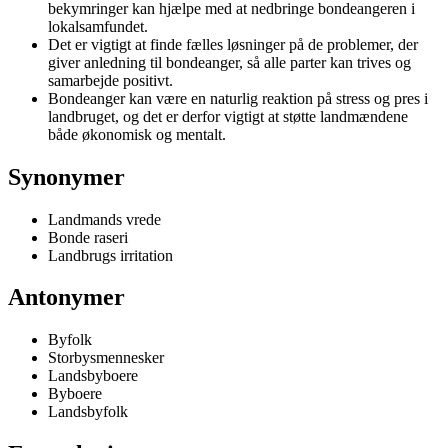
bekymringer kan hjælpe med at nedbringe bondeangeren i
lokalsamfundet.
Det er vigtigt at finde fælles løsninger på de problemer, der
giver anledning til bondeanger, så alle parter kan trives og
samarbejde positivt.
Bondeanger kan være en naturlig reaktion på stress og pres i
landbruget, og det er derfor vigtigt at støtte landmændene
både økonomisk og mentalt.
Synonymer
Landmands vrede
Bonde raseri
Landbrugs irritation
Antonymer
Byfolk
Storbysmennesker
Landsbyboere
Byboere
Landsbyfolk