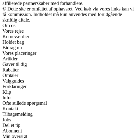
affilierede partnerskaber med forhandlere.
© Dette site er omfattet af ophavsret. Ved køb via vores links kan vi
få kommission. Indholdet må kun anvendes med forudgående
skriftlig aftale.
Om os
Vores rejse
Kerneværdier
Holdet bag
Bidrag nu
Vores placeringer
Artikler
Gaver til dig
Rabatter
Omtaler
Valgguides
Forklaringer
Klip
Info
Ofte stillede spørgsmål
Kontakt
Tilbagemelding
Jobs
Del et tip
Abonnent
Min oversigt