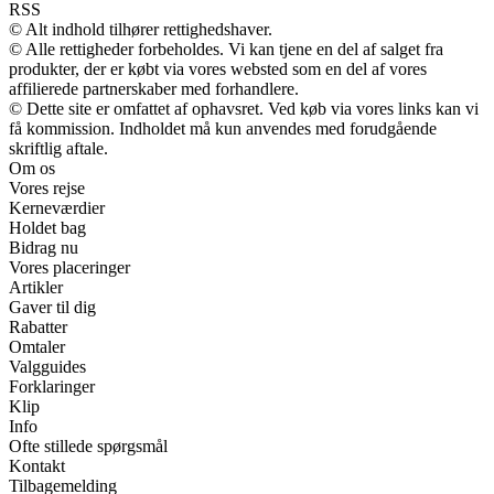
RSS
© Alt indhold tilhører rettighedshaver.
© Alle rettigheder forbeholdes. Vi kan tjene en del af salget fra
produkter, der er købt via vores websted som en del af vores
affilierede partnerskaber med forhandlere.
© Dette site er omfattet af ophavsret. Ved køb via vores links kan vi
få kommission. Indholdet må kun anvendes med forudgående
skriftlig aftale.
Om os
Vores rejse
Kerneværdier
Holdet bag
Bidrag nu
Vores placeringer
Artikler
Gaver til dig
Rabatter
Omtaler
Valgguides
Forklaringer
Klip
Info
Ofte stillede spørgsmål
Kontakt
Tilbagemelding