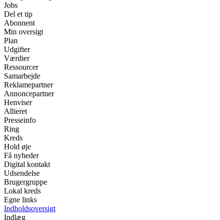
Jobs
Del et tip
Abonnent
Min oversigt
Plan
Udgifter
Værdier
Ressourcer
Samarbejde
Reklamepartner
Annoncepartner
Henviser
Allieret
Presseinfo
Ring
Kreds
Hold øje
Få nyheder
Digital kontakt
Udsendelse
Brugergruppe
Lokal kreds
Egne links
Indholdsoversigt
Indlæg