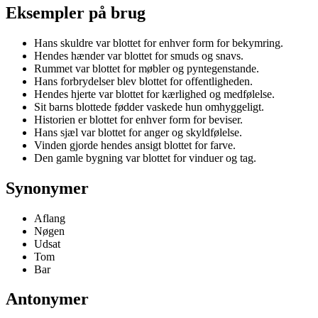
Eksempler på brug
Hans skuldre var blottet for enhver form for bekymring.
Hendes hænder var blottet for smuds og snavs.
Rummet var blottet for møbler og pyntegenstande.
Hans forbrydelser blev blottet for offentligheden.
Hendes hjerte var blottet for kærlighed og medfølelse.
Sit barns blottede fødder vaskede hun omhyggeligt.
Historien er blottet for enhver form for beviser.
Hans sjæl var blottet for anger og skyldfølelse.
Vinden gjorde hendes ansigt blottet for farve.
Den gamle bygning var blottet for vinduer og tag.
Synonymer
Aflang
Nøgen
Udsat
Tom
Bar
Antonymer