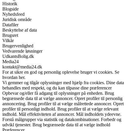
Historik
Blogside
Nyhedsfeed
Juridisk område
Datafiler
Beskyttelse af data
Brugsret
Vilkår
Brugervenlighed
Vedvarende løsninger
UdkantsBolig.dk
Media24
kontakt@media24.dk
For at sikre en god og personlig oplevelse bruger vi cookies. Se
hvordan her.
Vi gemmer og tilgår oplysninger med hjælp fra cookies. Dine data
behandles med respekt, og du kan tilpasse dine præferencer
Opbevar og/eller få adgang til oplysninger på enheden. Brug
begrænsede data til at vælge annoncer. Opret profiler til personlig
annoncering. Brug profiler til at vælge målrettede annoncer. Opret
profiler til personligt indhold. Brug profiler til at vælge relevant
indhold. Mål effektiviteten af annoncer. Mål indholdets ydeevne.
Forstå målgrupper via statistik og datakombinationer. Forbedr og
udvikl tjenester. Brug begrænsede data til at vælge indhold
Præferencer