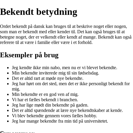
Bekendt betydning
Ordet bekendt på dansk kan bruges til at beskrive noget eller nogen,
som man er bekendt med eller kender til. Det kan også bruges til at
betegne noget, der er velkendt eller kendt af mange. Bekendt kan også
referere til at være i familie eller være i et forhold.
Eksempler på brug
Jeg kendte ikke min nabo, men nu er vi blevet bekendte.
Min bekendte inviterede mig til sin fødselsdag.
Det er altid rart at møde nye bekendte.
Jeg har hørt om det sted, men det er ikke personligt bekendt for
mig.
Min bekendte er en god ven af mig.
Vi har et fælles bekendt i branchen.
Jeg har lige mødt din bekendte på gaden.
Det er altid spændende at lære nye bekendtskaber at kende.
Vi blev bekendte gennem vores fælles hobby.
Jeg har mange bekendte fra min tid på universitetet.