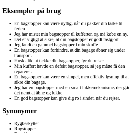
Eksempler på brug
En bagstopper kan være nyttig, når du pakker din taske til
ferien.
Jeg har mistet min bagstopper til kufferten og må købe en ny.
Det er vigtigt at sikre, at din bagstopper er godt fastgjort.
Jeg fandt en gammel bagstopper i min skuffe.
En bagstopper kan forhindre, at din bagage åbner sig under
transport.
Husk altid at tjekke din bagstopper, før du rejser.
Min kuffert havde en defekt bagstopper, så jeg måtte få den
repareret.
En bagstopper kan være en simpel, men effektiv løsning til at
sikre din bagage.
Jeg har en bagstopper med en smart lukkemekanisme, der gør
det nemt at åbne og lukke.
En god bagstopper kan give dig ro i sindet, når du rejser.
Synonymer
Rygbeskytter
Rugstopper