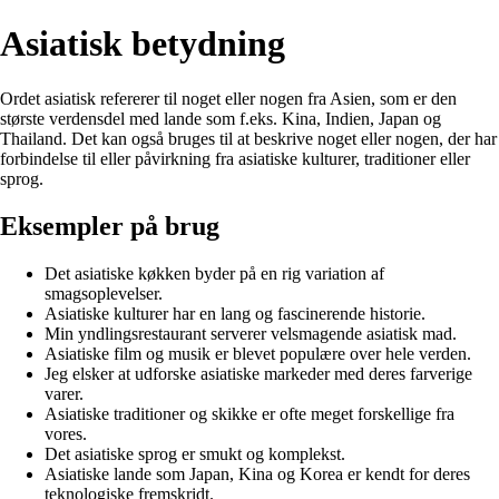
Asiatisk betydning
Ordet asiatisk refererer til noget eller nogen fra Asien, som er den
største verdensdel med lande som f.eks. Kina, Indien, Japan og
Thailand. Det kan også bruges til at beskrive noget eller nogen, der har
forbindelse til eller påvirkning fra asiatiske kulturer, traditioner eller
sprog.
Eksempler på brug
Det asiatiske køkken byder på en rig variation af
smagsoplevelser.
Asiatiske kulturer har en lang og fascinerende historie.
Min yndlingsrestaurant serverer velsmagende asiatisk mad.
Asiatiske film og musik er blevet populære over hele verden.
Jeg elsker at udforske asiatiske markeder med deres farverige
varer.
Asiatiske traditioner og skikke er ofte meget forskellige fra
vores.
Det asiatiske sprog er smukt og komplekst.
Asiatiske lande som Japan, Kina og Korea er kendt for deres
teknologiske fremskridt.