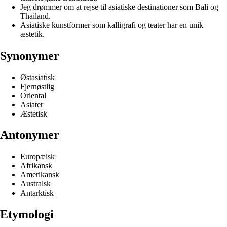
Jeg drømmer om at rejse til asiatiske destinationer som Bali og
Thailand.
Asiatiske kunstformer som kalligrafi og teater har en unik
æstetik.
Synonymer
Østasiatisk
Fjernøstlig
Oriental
Asiater
Æstetisk
Antonymer
Europæisk
Afrikansk
Amerikansk
Australsk
Antarktisk
Etymologi