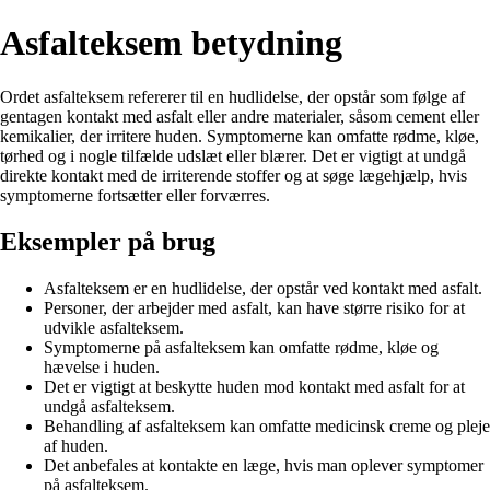
Asfalteksem betydning
Ordet asfalteksem refererer til en hudlidelse, der opstår som følge af
gentagen kontakt med asfalt eller andre materialer, såsom cement eller
kemikalier, der irritere huden. Symptomerne kan omfatte rødme, kløe,
tørhed og i nogle tilfælde udslæt eller blærer. Det er vigtigt at undgå
direkte kontakt med de irriterende stoffer og at søge lægehjælp, hvis
symptomerne fortsætter eller forværres.
Eksempler på brug
Asfalteksem er en hudlidelse, der opstår ved kontakt med asfalt.
Personer, der arbejder med asfalt, kan have større risiko for at
udvikle asfalteksem.
Symptomerne på asfalteksem kan omfatte rødme, kløe og
hævelse i huden.
Det er vigtigt at beskytte huden mod kontakt med asfalt for at
undgå asfalteksem.
Behandling af asfalteksem kan omfatte medicinsk creme og pleje
af huden.
Det anbefales at kontakte en læge, hvis man oplever symptomer
på asfalteksem.