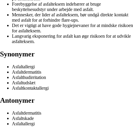
Forebyggelse af asfalteksem indebærer at bruge
beskyttelsesudstyr under arbejde med asfalt.
Mennesker, der lider af asfalteksem, bør undgå direkte kontakt
med asfalt for at forhindre flare-ups.
Det er vigtigt at have gode hygiejnevaner for at mindske risikoen
for asfalteksem.
Langvarig eksponering for asfalt kan øge risikoen for at udvikle
asfalteksem.
Synonymer
Asfaltallergi
Asfaltdermatitis
Asfalthudirritation
Asfaltudslæt
Asfaltkontaktallergi
Antonymer
Asfaltdermatitis
Asfaltskade
Asfaltallergi