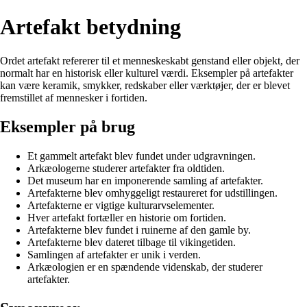
Artefakt betydning
Ordet artefakt refererer til et menneskeskabt genstand eller objekt, der
normalt har en historisk eller kulturel værdi. Eksempler på artefakter
kan være keramik, smykker, redskaber eller værktøjer, der er blevet
fremstillet af mennesker i fortiden.
Eksempler på brug
Et gammelt artefakt blev fundet under udgravningen.
Arkæologerne studerer artefakter fra oldtiden.
Det museum har en imponerende samling af artefakter.
Artefakterne blev omhyggeligt restaureret for udstillingen.
Artefakterne er vigtige kulturarvselementer.
Hver artefakt fortæller en historie om fortiden.
Artefakterne blev fundet i ruinerne af den gamle by.
Artefakterne blev dateret tilbage til vikingetiden.
Samlingen af artefakter er unik i verden.
Arkæologien er en spændende videnskab, der studerer
artefakter.