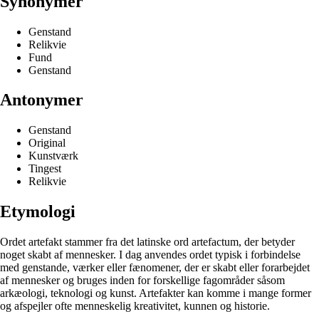
Synonymer
Genstand
Relikvie
Fund
Genstand
Antonymer
Genstand
Original
Kunstværk
Tingest
Relikvie
Etymologi
Ordet artefakt stammer fra det latinske ord artefactum, der betyder
noget skabt af mennesker. I dag anvendes ordet typisk i forbindelse
med genstande, værker eller fænomener, der er skabt eller forarbejdet
af mennesker og bruges inden for forskellige fagområder såsom
arkæologi, teknologi og kunst. Artefakter kan komme i mange former
og afspejler ofte menneskelig kreativitet, kunnen og historie.