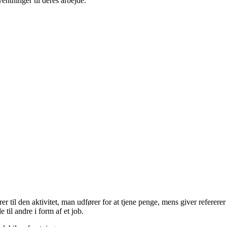
entninger til deres arbejde.
r til den aktivitet, man udfører for at tjene penge, mens giver refererer 
 til andre i form af et job.