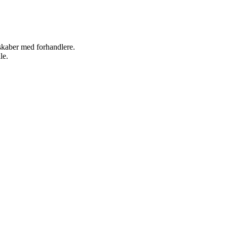
rskaber med forhandlere.
le.