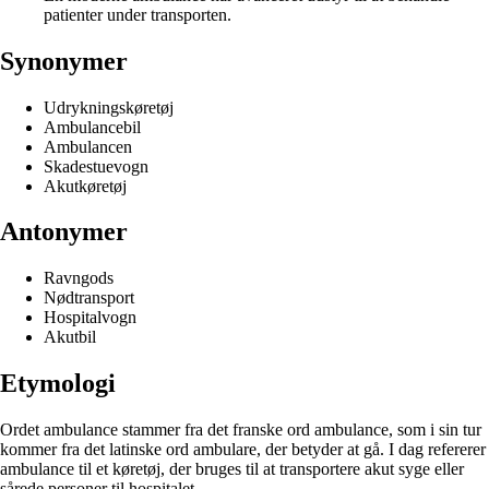
patienter under transporten.
Synonymer
Udrykningskøretøj
Ambulancebil
Ambulancen
Skadestuevogn
Akutkøretøj
Antonymer
Ravngods
Nødtransport
Hospitalvogn
Akutbil
Etymologi
Ordet ambulance stammer fra det franske ord ambulance, som i sin tur
kommer fra det latinske ord ambulare, der betyder at gå. I dag refererer
ambulance til et køretøj, der bruges til at transportere akut syge eller
sårede personer til hospitalet.