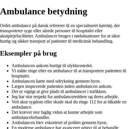
Ambulance betydning
Ordet ambulance på dansk refererer til en specialiseret køretøj, der
transporterer syge eller sårede personer til hospitalet eller
akutplejefaciliteter. Ambulancer bruges i nødsituationer for at sikre
hurtig og sikker transport af patienter til medicinsk behandling.
Eksempler på brug
Ambulancen ankom hurtigt til ulykkesstedet.
Vi måtte ringe efter en ambulance til at transportere patienten til
hospitalet.
Ambulancen kørte med udrykning gennem byen.
Lægen inspicerede patienten inden ambulancen ankom.
Det er vigtigt at give plads til ambulancer i trafikken.
Jeg har stor respekt for ambulancereddere og deres arbejde.
Ved akut sygdom eller skade skal du ringe 112 for at tilkalde en
ambulance.
Det kræver stor faglig viden at kunne arbejde som
ambulancebehandler.
Ambulancen blev eskorteret af politiet gennem byen.
En moderne ambulance har avanceret udstyr til at behandle