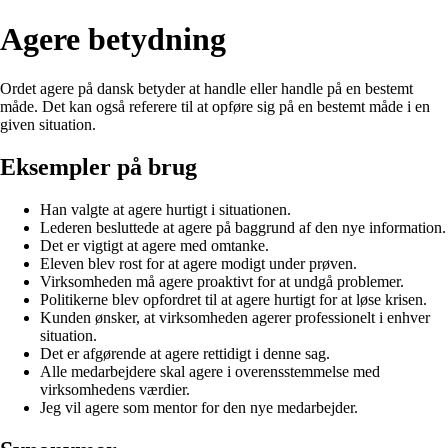
Agere betydning
Ordet agere på dansk betyder at handle eller handle på en bestemt
måde. Det kan også referere til at opføre sig på en bestemt måde i en
given situation.
Eksempler på brug
Han valgte at agere hurtigt i situationen.
Lederen besluttede at agere på baggrund af den nye information.
Det er vigtigt at agere med omtanke.
Eleven blev rost for at agere modigt under prøven.
Virksomheden må agere proaktivt for at undgå problemer.
Politikerne blev opfordret til at agere hurtigt for at løse krisen.
Kunden ønsker, at virksomheden agerer professionelt i enhver
situation.
Det er afgørende at agere rettidigt i denne sag.
Alle medarbejdere skal agere i overensstemmelse med
virksomhedens værdier.
Jeg vil agere som mentor for den nye medarbejder.