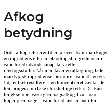
Afkog
betydning
Ordet afkog refererer til en proces, hvor man koger
en ingrediens eller en blanding af ingredienser i
vand for at udvinde smag, farve eller
næringsstoffer. Når man laver en afkogning, lader
man typisk ingredienserne simre i vandet i en vis
tid, hvilket resulterer i en koncentreret væske, der
kan bruges som base i forskellige retter. Det kan
for eksempel være grøntsagsafkog, hvor man
koger grøntsager i vand for at lave en bouillon.