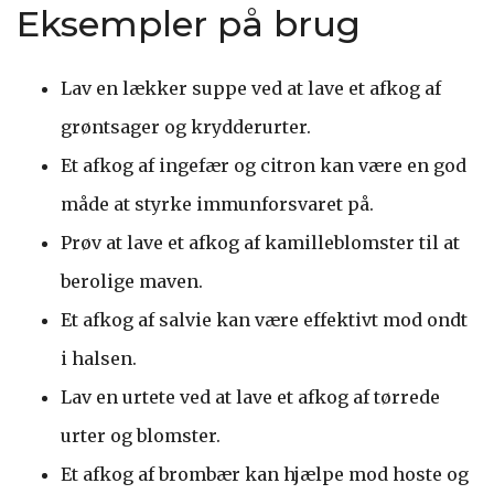
Eksempler på brug
Lav en lækker suppe ved at lave et afkog af
grøntsager og krydderurter.
Et afkog af ingefær og citron kan være en god
måde at styrke immunforsvaret på.
Prøv at lave et afkog af kamilleblomster til at
berolige maven.
Et afkog af salvie kan være effektivt mod ondt
i halsen.
Lav en urtete ved at lave et afkog af tørrede
urter og blomster.
Et afkog af brombær kan hjælpe mod hoste og